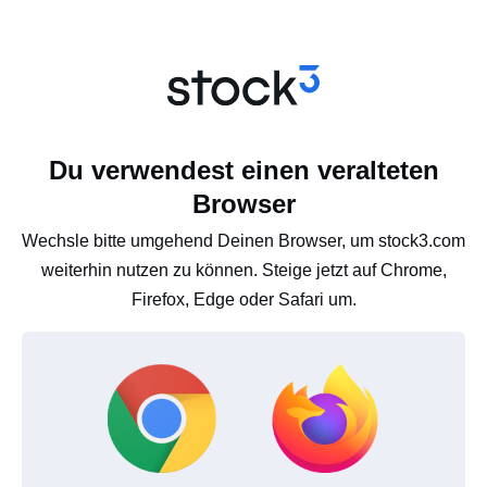
Du verwendest einen veralteten
Browser
Wechsle bitte umgehend Deinen Browser, um stock3.com
weiterhin nutzen zu können. Steige jetzt auf Chrome,
Firefox, Edge oder Safari um.