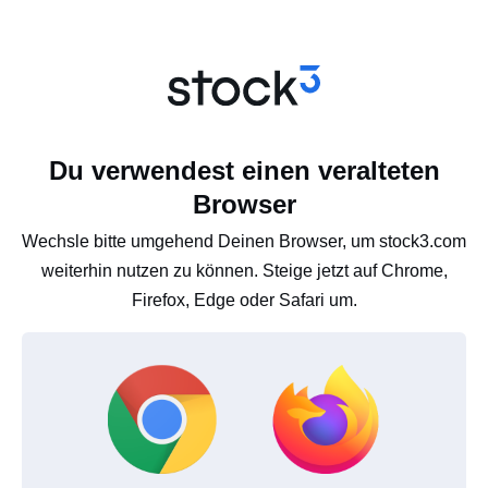
Du verwendest einen veralteten
Browser
Wechsle bitte umgehend Deinen Browser, um stock3.com
weiterhin nutzen zu können. Steige jetzt auf Chrome,
Firefox, Edge oder Safari um.