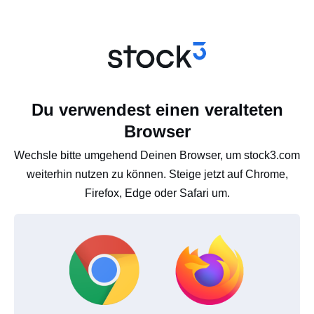
Du verwendest einen veralteten
Browser
Wechsle bitte umgehend Deinen Browser, um stock3.com
weiterhin nutzen zu können. Steige jetzt auf Chrome,
Firefox, Edge oder Safari um.