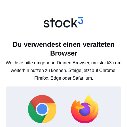
Du verwendest einen veralteten
Browser
Wechsle bitte umgehend Deinen Browser, um stock3.com
weiterhin nutzen zu können. Steige jetzt auf Chrome,
Firefox, Edge oder Safari um.