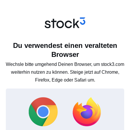
Du verwendest einen veralteten
Browser
Wechsle bitte umgehend Deinen Browser, um stock3.com
weiterhin nutzen zu können. Steige jetzt auf Chrome,
Firefox, Edge oder Safari um.