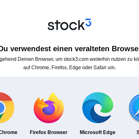
Du verwendest einen veralteten Browse
gehend Deinen Browser, um stock3.com weiterhin nutzen zu kön
auf Chrome, Firefox, Edge oder Safari um.
 Chrome
Firefox Browser
Microsoft Edge
S