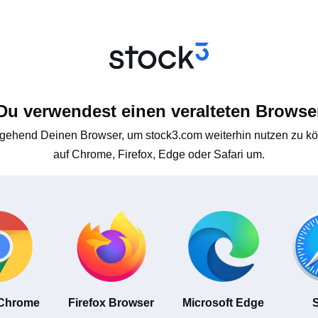
Du verwendest einen veralteten Browse
gehend Deinen Browser, um stock3.com weiterhin nutzen zu kön
auf Chrome, Firefox, Edge oder Safari um.
 Chrome
Firefox Browser
Microsoft Edge
S