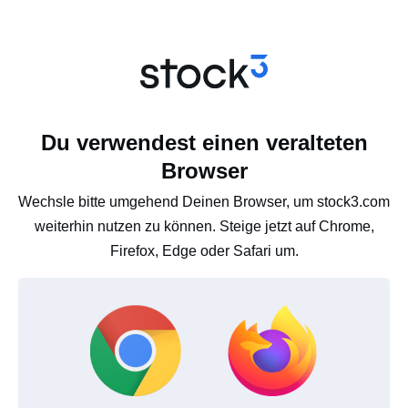
Du verwendest einen veralteten
Browser
Wechsle bitte umgehend Deinen Browser, um stock3.com
weiterhin nutzen zu können. Steige jetzt auf Chrome,
Firefox, Edge oder Safari um.