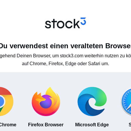
Du verwendest einen veralteten Browse
gehend Deinen Browser, um stock3.com weiterhin nutzen zu kön
auf Chrome, Firefox, Edge oder Safari um.
 Chrome
Firefox Browser
Microsoft Edge
S