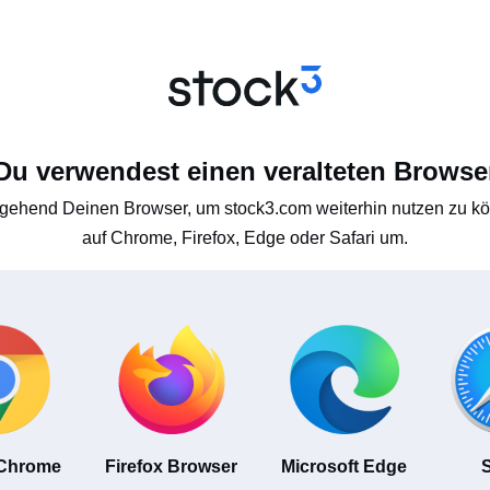
Du verwendest einen veralteten Browse
gehend Deinen Browser, um stock3.com weiterhin nutzen zu kön
auf Chrome, Firefox, Edge oder Safari um.
 Chrome
Firefox Browser
Microsoft Edge
S