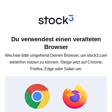
Du verwendest einen veralteten
Browser
Wechsle bitte umgehend Deinen Browser, um stock3.com
weiterhin nutzen zu können. Steige jetzt auf Chrome,
Firefox, Edge oder Safari um.