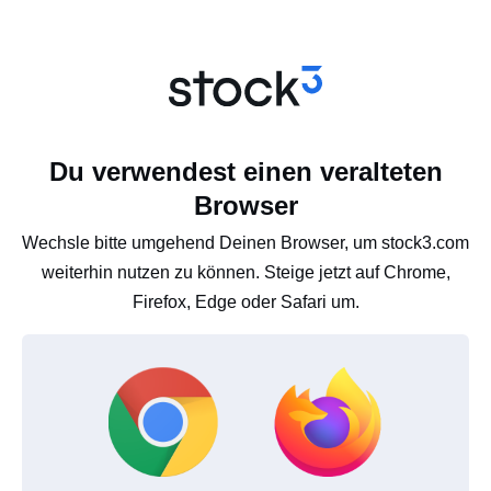
Du verwendest einen veralteten
Browser
Wechsle bitte umgehend Deinen Browser, um stock3.com
weiterhin nutzen zu können. Steige jetzt auf Chrome,
Firefox, Edge oder Safari um.