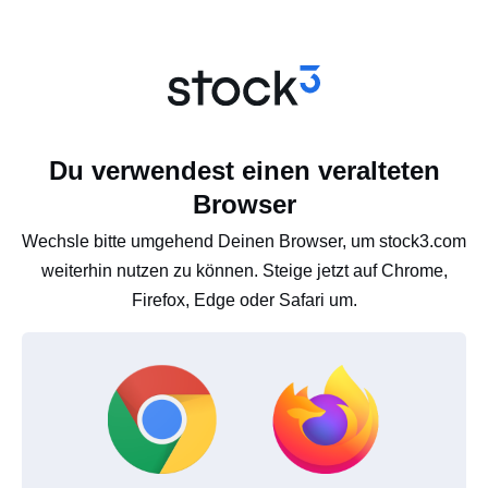
Du verwendest einen veralteten
Browser
Wechsle bitte umgehend Deinen Browser, um stock3.com
weiterhin nutzen zu können. Steige jetzt auf Chrome,
Firefox, Edge oder Safari um.