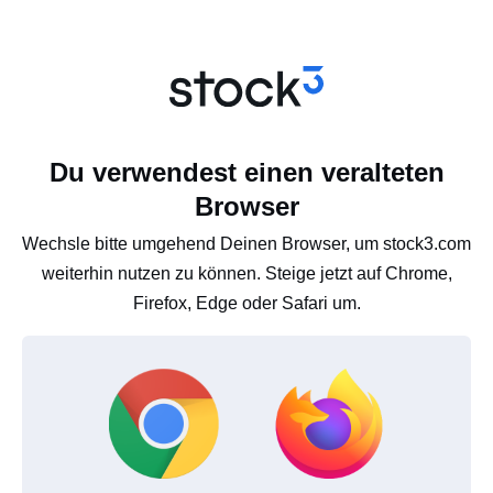
Du verwendest einen veralteten
Browser
Wechsle bitte umgehend Deinen Browser, um stock3.com
weiterhin nutzen zu können. Steige jetzt auf Chrome,
Firefox, Edge oder Safari um.