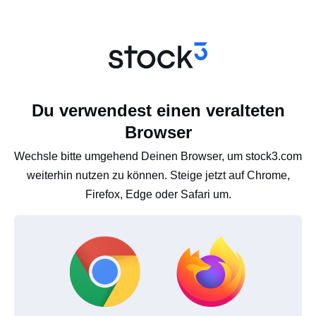
Du verwendest einen veralteten
Browser
Wechsle bitte umgehend Deinen Browser, um stock3.com
weiterhin nutzen zu können. Steige jetzt auf Chrome,
Firefox, Edge oder Safari um.