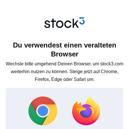
Du verwendest einen veralteten
Browser
Wechsle bitte umgehend Deinen Browser, um stock3.com
weiterhin nutzen zu können. Steige jetzt auf Chrome,
Firefox, Edge oder Safari um.