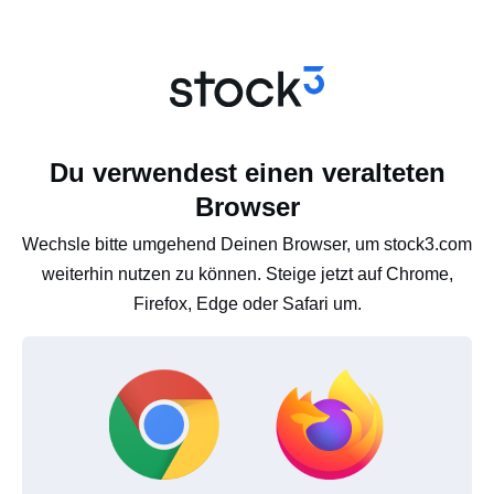
Du verwendest einen veralteten
Browser
Wechsle bitte umgehend Deinen Browser, um stock3.com
weiterhin nutzen zu können. Steige jetzt auf Chrome,
Firefox, Edge oder Safari um.