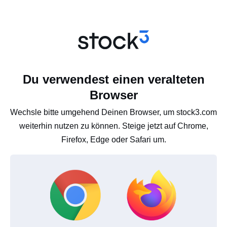
Du verwendest einen veralteten
Browser
Wechsle bitte umgehend Deinen Browser, um stock3.com
weiterhin nutzen zu können. Steige jetzt auf Chrome,
Firefox, Edge oder Safari um.