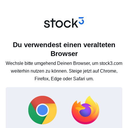
Du verwendest einen veralteten
Browser
Wechsle bitte umgehend Deinen Browser, um stock3.com
weiterhin nutzen zu können. Steige jetzt auf Chrome,
Firefox, Edge oder Safari um.