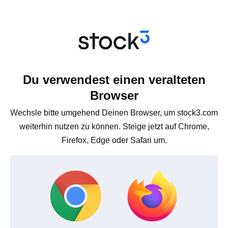
Du verwendest einen veralteten
Browser
Wechsle bitte umgehend Deinen Browser, um stock3.com
weiterhin nutzen zu können. Steige jetzt auf Chrome,
Firefox, Edge oder Safari um.