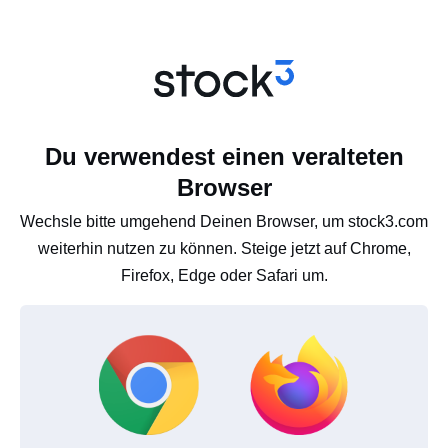
Du verwendest einen veralteten
Browser
Wechsle bitte umgehend Deinen Browser, um stock3.com
weiterhin nutzen zu können. Steige jetzt auf Chrome,
Firefox, Edge oder Safari um.