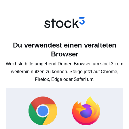
Du verwendest einen veralteten
Browser
Wechsle bitte umgehend Deinen Browser, um stock3.com
weiterhin nutzen zu können. Steige jetzt auf Chrome,
Firefox, Edge oder Safari um.