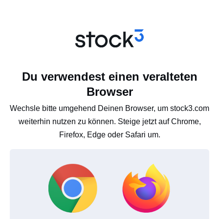
Du verwendest einen veralteten
Browser
Wechsle bitte umgehend Deinen Browser, um stock3.com
weiterhin nutzen zu können. Steige jetzt auf Chrome,
Firefox, Edge oder Safari um.