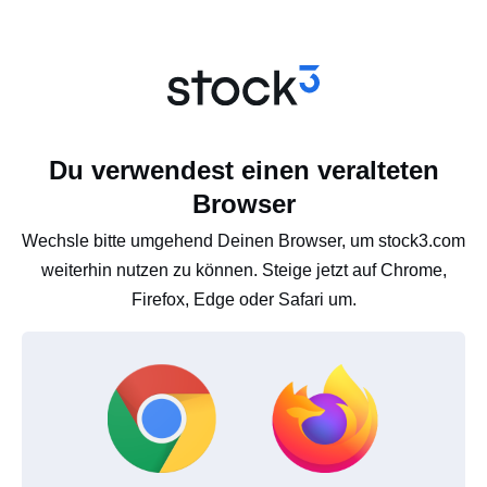
Du verwendest einen veralteten
Browser
Wechsle bitte umgehend Deinen Browser, um stock3.com
weiterhin nutzen zu können. Steige jetzt auf Chrome,
Firefox, Edge oder Safari um.