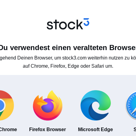
Du verwendest einen veralteten Browse
gehend Deinen Browser, um stock3.com weiterhin nutzen zu kön
auf Chrome, Firefox, Edge oder Safari um.
 Chrome
Firefox Browser
Microsoft Edge
S