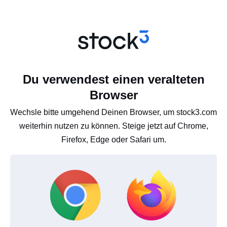
Du verwendest einen veralteten
Browser
Wechsle bitte umgehend Deinen Browser, um stock3.com
weiterhin nutzen zu können. Steige jetzt auf Chrome,
Firefox, Edge oder Safari um.