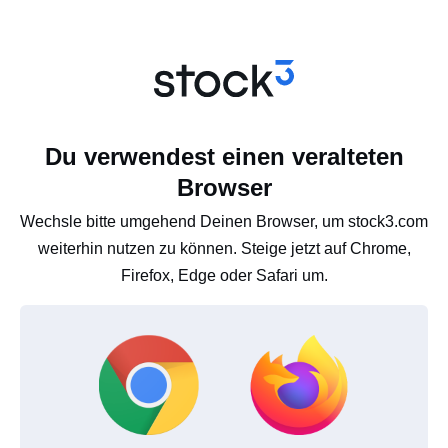
Du verwendest einen veralteten
Browser
Wechsle bitte umgehend Deinen Browser, um stock3.com
weiterhin nutzen zu können. Steige jetzt auf Chrome,
Firefox, Edge oder Safari um.