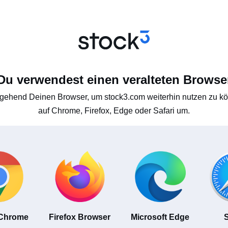
Du verwendest einen veralteten Browse
gehend Deinen Browser, um stock3.com weiterhin nutzen zu kön
auf Chrome, Firefox, Edge oder Safari um.
 Chrome
Firefox Browser
Microsoft Edge
S