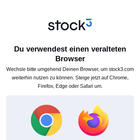
Du verwendest einen veralteten
Browser
Wechsle bitte umgehend Deinen Browser, um stock3.com
weiterhin nutzen zu können. Steige jetzt auf Chrome,
Firefox, Edge oder Safari um.