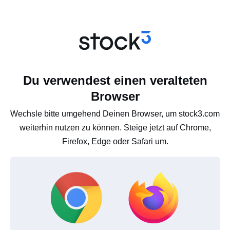
Du verwendest einen veralteten
Browser
Wechsle bitte umgehend Deinen Browser, um stock3.com
weiterhin nutzen zu können. Steige jetzt auf Chrome,
Firefox, Edge oder Safari um.