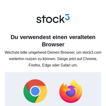
Du verwendest einen veralteten
Browser
Wechsle bitte umgehend Deinen Browser, um stock3.com
weiterhin nutzen zu können. Steige jetzt auf Chrome,
Firefox, Edge oder Safari um.