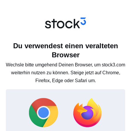
Du verwendest einen veralteten
Browser
Wechsle bitte umgehend Deinen Browser, um stock3.com
weiterhin nutzen zu können. Steige jetzt auf Chrome,
Firefox, Edge oder Safari um.