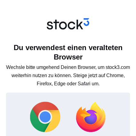
Du verwendest einen veralteten
Browser
Wechsle bitte umgehend Deinen Browser, um stock3.com
weiterhin nutzen zu können. Steige jetzt auf Chrome,
Firefox, Edge oder Safari um.