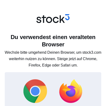
Du verwendest einen veralteten
Browser
Wechsle bitte umgehend Deinen Browser, um stock3.com
weiterhin nutzen zu können. Steige jetzt auf Chrome,
Firefox, Edge oder Safari um.