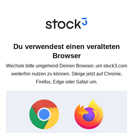
Du verwendest einen veralteten
Browser
Wechsle bitte umgehend Deinen Browser, um stock3.com
weiterhin nutzen zu können. Steige jetzt auf Chrome,
Firefox, Edge oder Safari um.