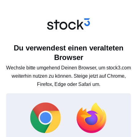
Du verwendest einen veralteten
Browser
Wechsle bitte umgehend Deinen Browser, um stock3.com
weiterhin nutzen zu können. Steige jetzt auf Chrome,
Firefox, Edge oder Safari um.