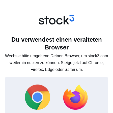
Du verwendest einen veralteten
Browser
Wechsle bitte umgehend Deinen Browser, um stock3.com
weiterhin nutzen zu können. Steige jetzt auf Chrome,
Firefox, Edge oder Safari um.