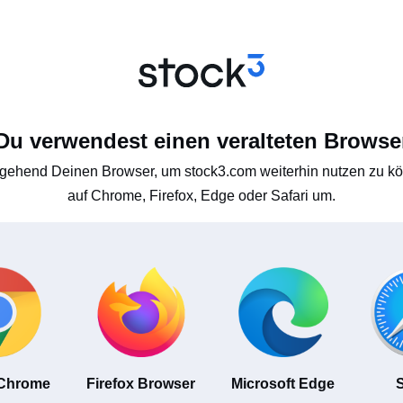
Du verwendest einen veralteten Browse
gehend Deinen Browser, um stock3.com weiterhin nutzen zu kön
auf Chrome, Firefox, Edge oder Safari um.
 Chrome
Firefox Browser
Microsoft Edge
S