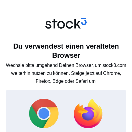
Du verwendest einen veralteten
Browser
Wechsle bitte umgehend Deinen Browser, um stock3.com
weiterhin nutzen zu können. Steige jetzt auf Chrome,
Firefox, Edge oder Safari um.