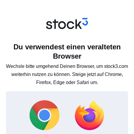
Du verwendest einen veralteten
Browser
Wechsle bitte umgehend Deinen Browser, um stock3.com
weiterhin nutzen zu können. Steige jetzt auf Chrome,
Firefox, Edge oder Safari um.