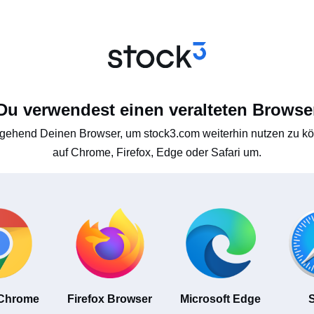
Du verwendest einen veralteten Browse
gehend Deinen Browser, um stock3.com weiterhin nutzen zu kön
auf Chrome, Firefox, Edge oder Safari um.
 Chrome
Firefox Browser
Microsoft Edge
S