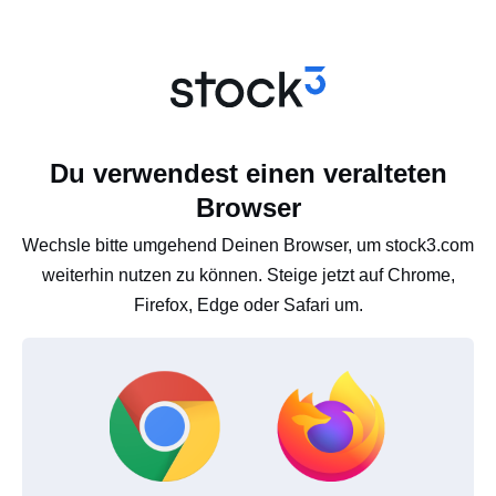
Du verwendest einen veralteten
Browser
Wechsle bitte umgehend Deinen Browser, um stock3.com
weiterhin nutzen zu können. Steige jetzt auf Chrome,
Firefox, Edge oder Safari um.