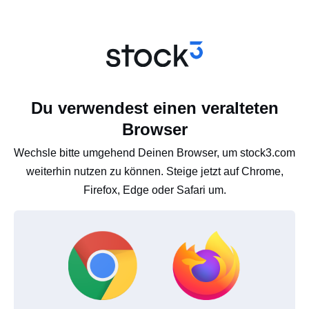
Du verwendest einen veralteten
Browser
Wechsle bitte umgehend Deinen Browser, um stock3.com
weiterhin nutzen zu können. Steige jetzt auf Chrome,
Firefox, Edge oder Safari um.