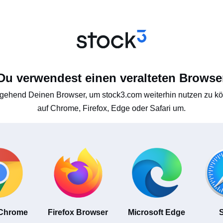
Du verwendest einen veralteten Browse
gehend Deinen Browser, um stock3.com weiterhin nutzen zu kön
auf Chrome, Firefox, Edge oder Safari um.
 Chrome
Firefox Browser
Microsoft Edge
S