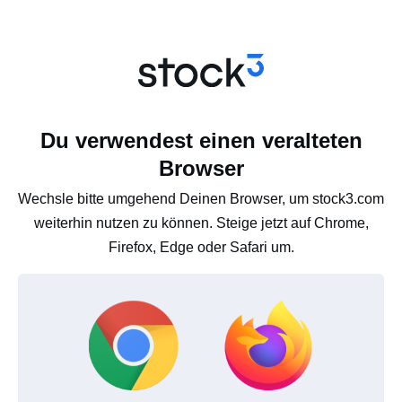
Du verwendest einen veralteten
Browser
Wechsle bitte umgehend Deinen Browser, um stock3.com
weiterhin nutzen zu können. Steige jetzt auf Chrome,
Firefox, Edge oder Safari um.