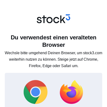
Du verwendest einen veralteten
Browser
Wechsle bitte umgehend Deinen Browser, um stock3.com
weiterhin nutzen zu können. Steige jetzt auf Chrome,
Firefox, Edge oder Safari um.