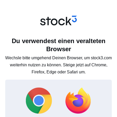
Du verwendest einen veralteten
Browser
Wechsle bitte umgehend Deinen Browser, um stock3.com
weiterhin nutzen zu können. Steige jetzt auf Chrome,
Firefox, Edge oder Safari um.