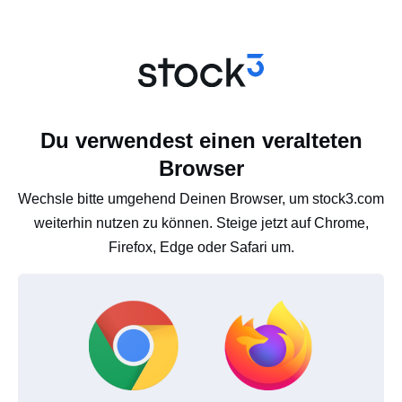
Du verwendest einen veralteten
Browser
Wechsle bitte umgehend Deinen Browser, um stock3.com
weiterhin nutzen zu können. Steige jetzt auf Chrome,
Firefox, Edge oder Safari um.