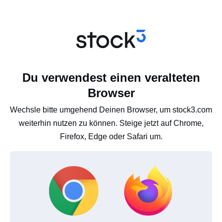
Du verwendest einen veralteten
Browser
Wechsle bitte umgehend Deinen Browser, um stock3.com
weiterhin nutzen zu können. Steige jetzt auf Chrome,
Firefox, Edge oder Safari um.