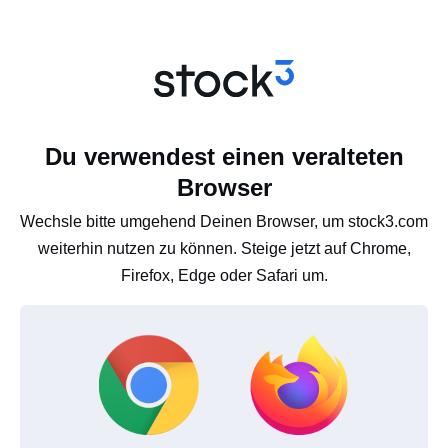
Du verwendest einen veralteten
Browser
Wechsle bitte umgehend Deinen Browser, um stock3.com
weiterhin nutzen zu können. Steige jetzt auf Chrome,
Firefox, Edge oder Safari um.